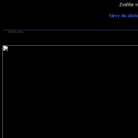
Změňte sv
Slevy do obch
REKLAMA