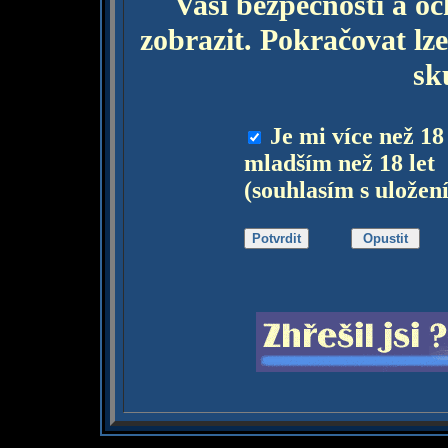
Vaší bezpečnosti a o
zobrazit. Pokračovat lze
sk
Je mi více než 18
mladším než 18 let
(souhlasím s uložen