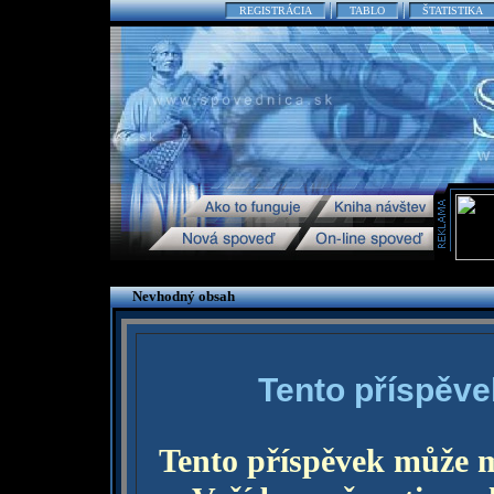
REGISTRÁCIA
TABLO
ŠTATISTIKA
Nevhodný obsah
Tento příspěve
Tento příspěvek může 