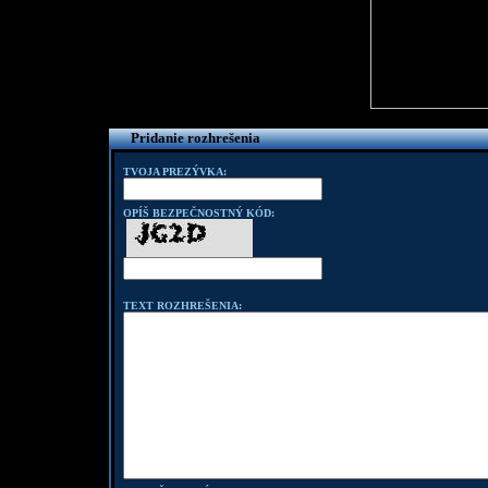
Pridanie rozhrešenia
TVOJA PREZÝVKA:
OPÍŠ BEZPEČNOSTNÝ KÓD:
TEXT ROZHREŠENIA: