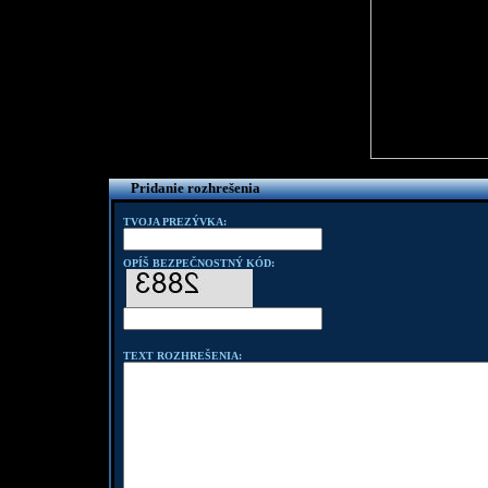
Pridanie rozhrešenia
TVOJA PREZÝVKA:
OPÍŠ BEZPEČNOSTNÝ KÓD:
TEXT ROZHREŠENIA: