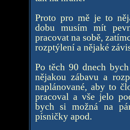
Proto pro mě je to ně
dobu musím mít pevno
pracovat na sobě, zatím
rozptýlení a nějaké závis
Po těch 90 dnech bych
nějakou zábavu a rozpt
naplánované, aby to čl
pracoval a vše jelo po
bych si možná na pár d
písničky apod.