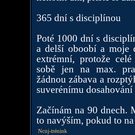
365 dní s disciplínou
Poté 1000 dní s disciplí
a delší oboobí a moje 
extrémní, protože cel
sobě jen na max. pra
žádnou zábava a rozptý
suverénímu dosahování 
Začínám na 90 dnech. Mě
to navýším, pokud to na
Ncnj-trénink