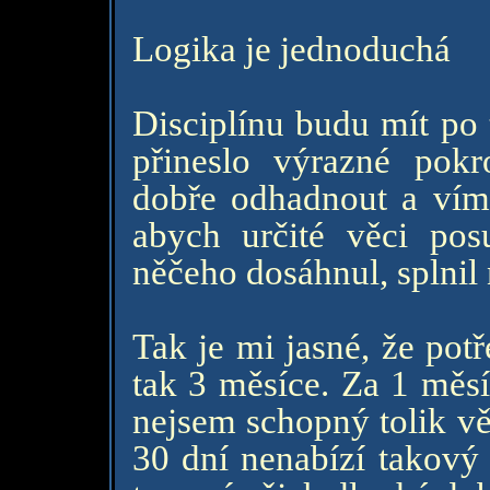
Logika je jednoduchá
Disciplínu budu mít po
přineslo výrazné pokr
dobře odhadnout a vím,
abych určité věci posun
něčeho dosáhnul, splnil 
Tak je mi jasné, že pot
tak 3 měsíce. Za 1 měsí
nejsem schopný tolik věc
30 dní nenabízí takový