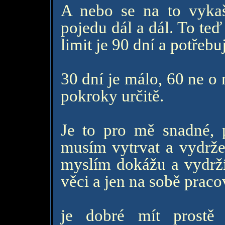
A nebo se na to vykašl
pojedu dál a dál. To teď
limit je 90 dní a potřebu
30 dní je málo, 60 ne o 
pokroky určitě.
Je to pro mě snadné, 
musím vytrvat a vydržet,
myslím dokážu a vydrží
věci a jen na sobě praco
je dobré mít prostě 