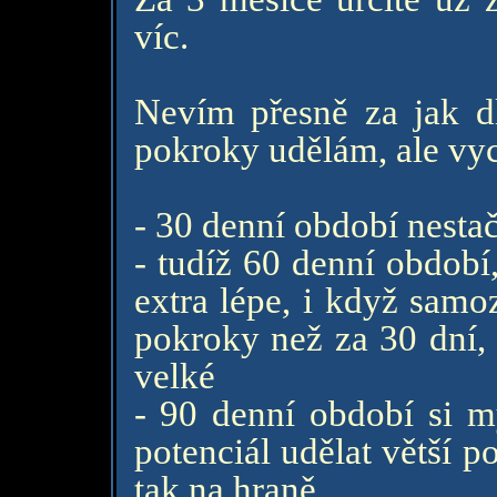
víc.
Nevím přesně za jak d
pokroky udělám, ale vy
- 30 denní období nesta
- tudíž 60 denní období
extra lépe, i když samo
pokroky než za 30 dní, a
velké
- 90 denní období si my
potenciál udělat větší 
tak na hraně.