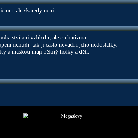
iemer, ale skaredy neni
 bohatství ani vzhledu, ale o charizma.
pem nenudí, tak jí často nevadí i jeho nedostatky.
cky a maskoti mají pěkný holky a děti.