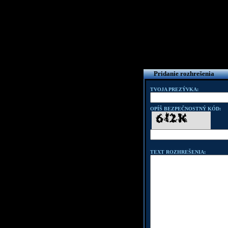
Pridanie rozhrešenia
TVOJA PREZÝVKA:
OPÍŠ BEZPEČNOSTNÝ KÓD:
TEXT ROZHREŠENIA: