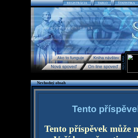
REGISTRÁCIA
TABLO
ŠTATISTIKA
Nevhodný obsah
Tento příspěve
Tento příspěvek může 