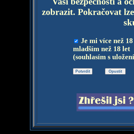
Vaší bezpečnosti a o
zobrazit. Pokračovat lze
sk
Je mi více než 18
mladším než 18 let
(souhlasím s uložen