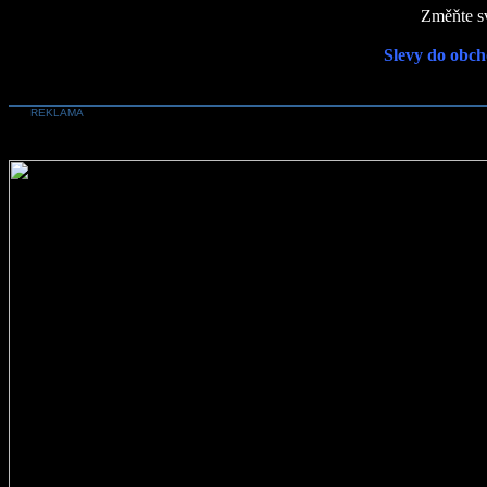
Změňte sv
Slevy do obch
REKLAMA