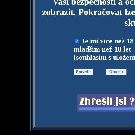
Vaší bezpečnosti a o
zobrazit. Pokračovat lze
sk
Je mi více než 18
mladším než 18 let
(souhlasím s uložen