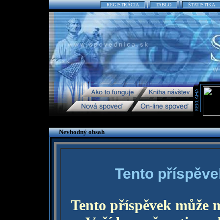
REGISTRÁCIA
TABLO
ŠTATISTIKA
Nevhodný obsah
Tento příspěve
Tento příspěvek může 