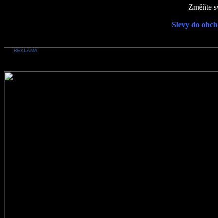
Změňte sv
Slevy do obch
REKLAMA