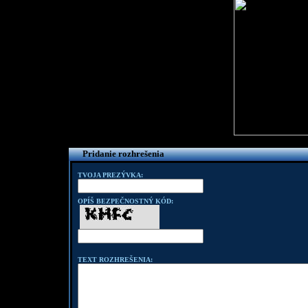
Pridanie rozhrešenia
TVOJA PREZÝVKA:
OPÍŠ BEZPEČNOSTNÝ KÓD:
TEXT ROZHREŠENIA: