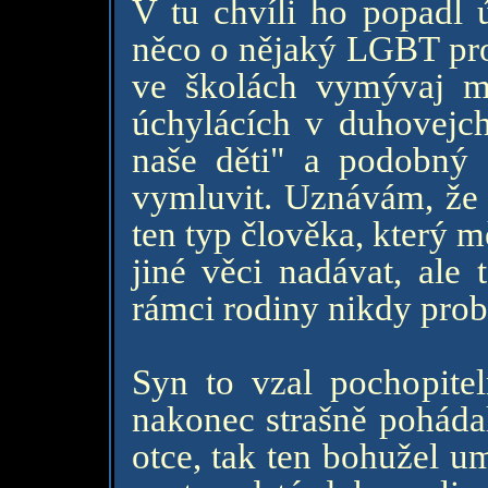
V tu chvíli ho popadl 
něco o nějaký LGBT pro
ve školách vymývaj m
úchylácích v duhovejc
naše děti" a podobný 
vymluvit. Uznávám, že 
ten typ člověka, který 
jiné věci nadávat, ale 
rámci rodiny nikdy prob
Syn to vzal pochopitel
nakonec strašně pohádal
otce, tak ten bohužel um