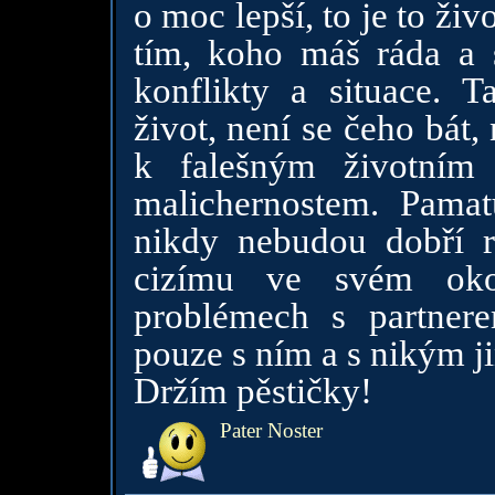
o moc lepší, to je to živo
tím, koho máš ráda a 
konflikty a situace. T
život, není se čeho bát
k falešným životním
malichernostem. Pamat
nikdy nebudou dobří r
cizímu ve svém oko
problémech s partner
pouze s ním a s nikým j
Držím pěstičky!
Pater Noster