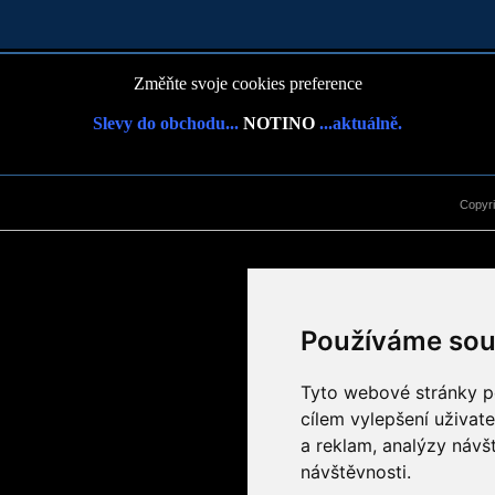
Změňte svoje cookies preference
Slevy do obchodu...
NOTINO
...aktuálně.
Copyr
Používáme sou
Tyto webové stránky po
cílem vylepšení uživat
a reklam, analýzy návš
návštěvnosti.