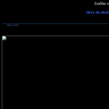
Změňte sv
Slevy do obch
REKLAMA