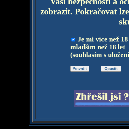
Vaší bezpečnosti a o
zobrazit. Pokračovat lze
sk
Je mi více než 18
mladším než 18 let
(souhlasím s uložen