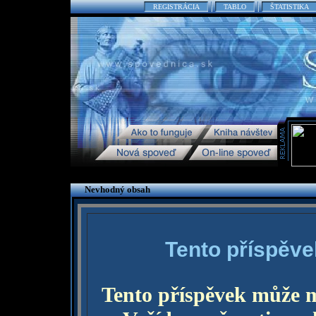
REGISTRÁCIA
TABLO
ŠTATISTIKA
Nevhodný obsah
Tento příspěve
Tento příspěvek může 