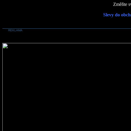
Změňte sv
Slevy do obch
REKLAMA