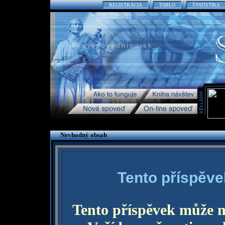
REGISTRÁCIA
TABLO
ŠTATISTIKA
Nevhodný obsah
Tento příspěve
Tento příspěvek může 