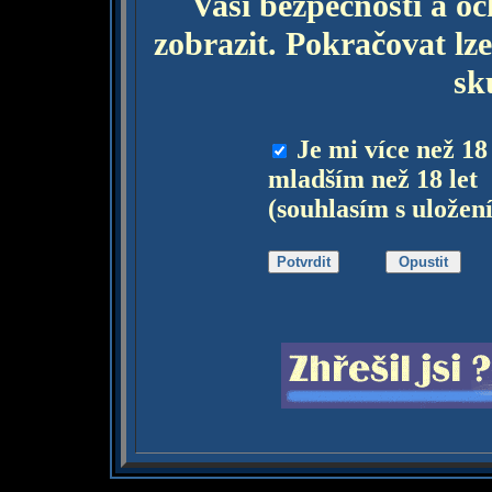
Vaší bezpečnosti a o
zobrazit. Pokračovat lze
sk
Je mi více než 18
mladším než 18 let
(souhlasím s uložen