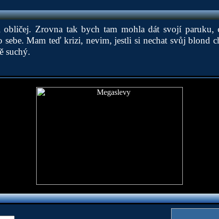
i obličej. Zrovna tak bych tam mohla dát svojí paruku
sebe. Mam teď krizi, nevim, jestli si nechat svůj blond
ně suchý.