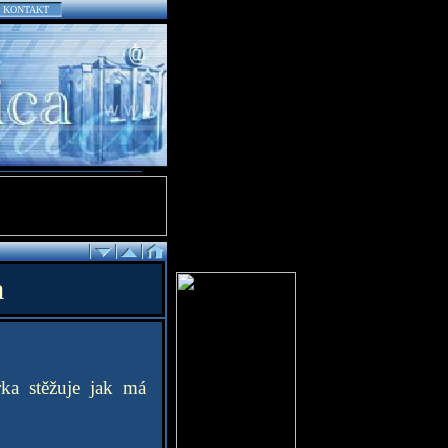
KONTAKT
a
rka stěžuje jak má