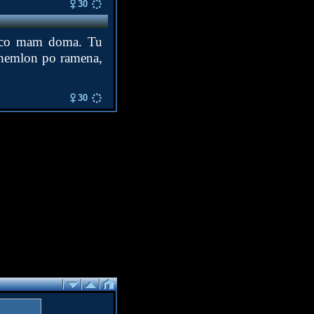
30
, co mam doma. Tu
 chemlon po ramena,
30