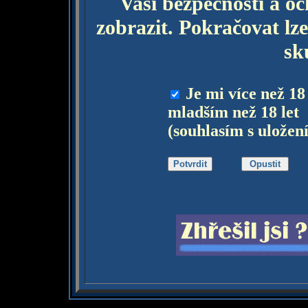
Vaší bezpečnosti a o
zobrazit. Pokračovat lze
sk
Je mi více než 18
mladším než 18 let
(souhlasím s uložen