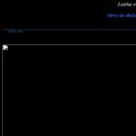
Změňte sv
Slevy do obch
REKLAMA