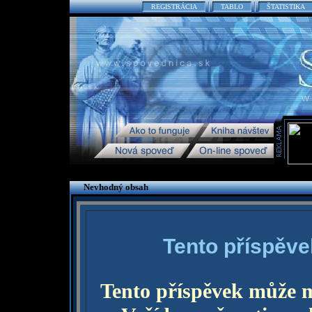
REGISTRÁCIA
TABLO
ŠTATISTIKA
Nevhodný obsah
Tento příspěve
Tento příspěvek může 