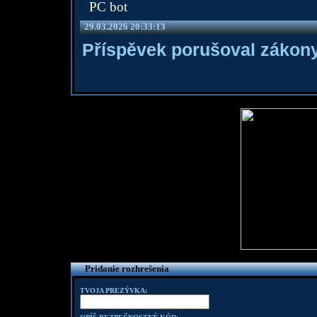
PC bot
29.03.2026 20:33:13
Příspěvek porušoval zákony
Pridanie rozhrešenia
TVOJA PREZÝVKA: