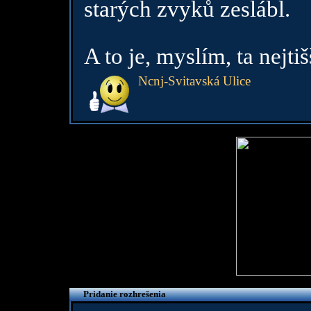
starých zvyků zeslábl.
A to je, myslím, ta nejtiš
Ncnj-Svitavská Ulice
Pridanie rozhrešenia