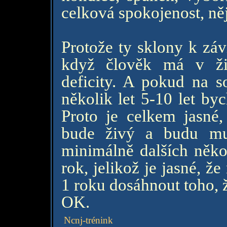
celková spokojenost, ně
Protože ty sklony k záv
když člověk má v ži
deficity. A pokud na 
několik let 5-10 let by
Proto je celkem jasné,
bude živý a budu mus
minimálně dalších někol
rok, jelikož je jasné, 
1 roku dosáhnout toho, ž
OK.
Ncnj-trénink