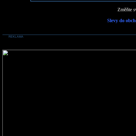
Změňte sv
Slevy do obch
REKLAMA