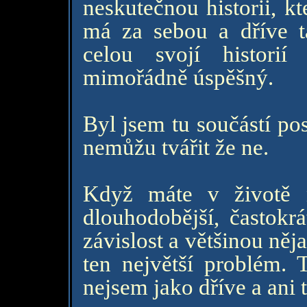
neskutečnou historii, kt
má za sebou a dříve ta
celou svojí histori
mimořádně úspěšný.
Byl jsem tu součástí pos
nemůžu tvářit že ne.
Když máte v životě 
dlouhodobější, častokr
závislost a většinou něja
ten největší problém. 
nejsem jako dříve a ani t