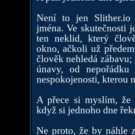
Není to jen Slither.i
jména. Ve skutečnosti 
ten neklid, který člov
okno, ačkoli už předem
člověk nehledá zábavu; 
únavy, od nepořádku 
nespokojenosti, kterou
A přece si myslím, že 
když si jednoho dne řek
Ne proto, že by náhle z