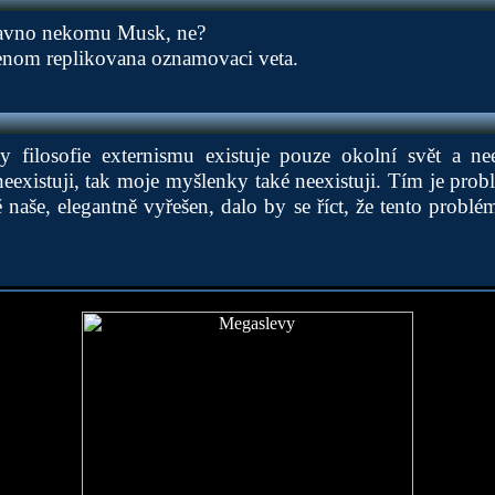
davno nekomu Musk, ne?
 jenom replikovana oznamovaci veta.
filosofie externismu existuje pouze okolní svět a nee
eexistuji, tak moje myšlenky také neexistuji. Tím je problé
naše, elegantně vyřešen, dalo by se říct, že tento problém