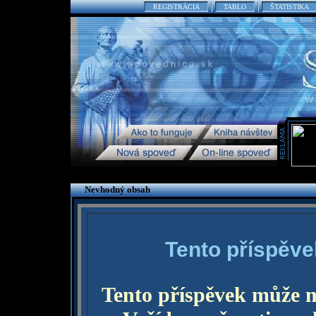
REGISTRÁCIA
TABLO
ŠTATISTIKA
Nevhodný obsah
Tento příspěve
Tento příspěvek může 