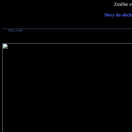
Změňte sv
Slevy do obch
REKLAMA