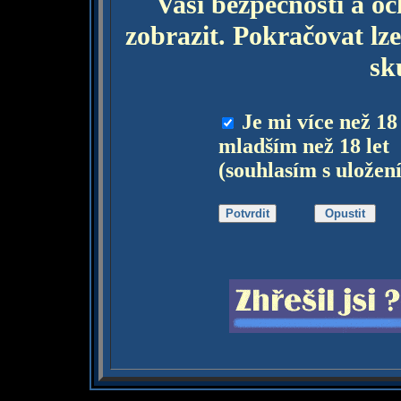
Vaší bezpečnosti a o
zobrazit. Pokračovat lze
sk
Je mi více než 18
mladším než 18 let
(souhlasím s uložen