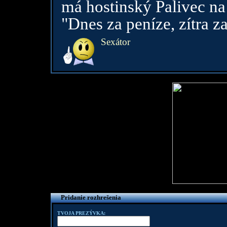
má hostinský Palivec na
"Dnes za peníze, zítra z
Sexátor
Pridanie rozhrešenia
TVOJA PREZÝVKA: