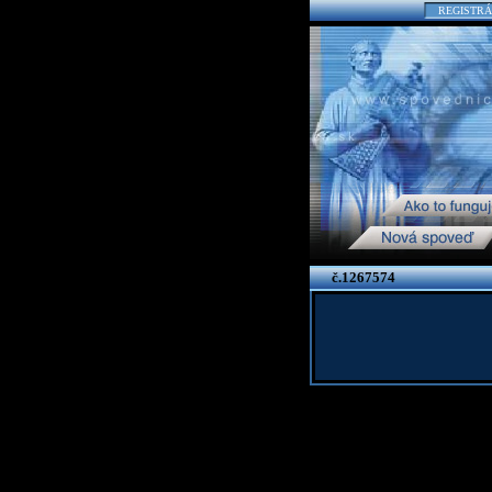
REGISTRÁ
č.1267574