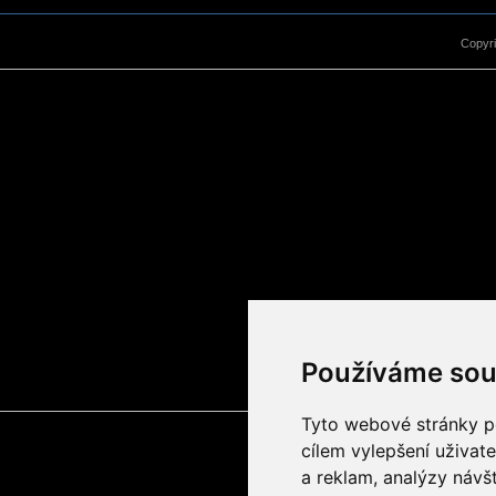
Copyr
Používáme sou
Tyto webové stránky po
cílem vylepšení uživat
a reklam, analýzy návš