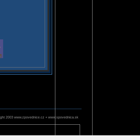
ight 2003 www.zpovednice.cz + www.spovednica.sk