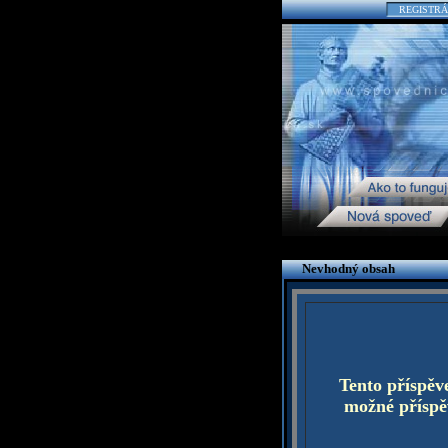
REGISTRÁ
Nevhodný obsah
Tento příspěv
možné příspěv