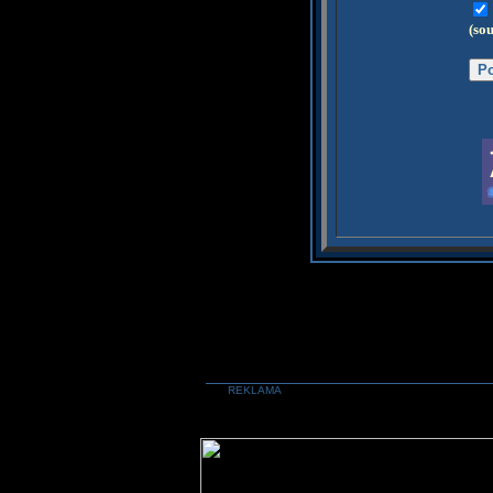
(so
REKLAMA