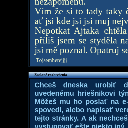
nezapomenu.
Vím že si to tady taky 
ať jsi kde jsi jsi muj nej
Nepotkat Ajtaka chtěl
příliš jsem se styděla 
jsi mě poznal. Opatruj s
Tojsemherejjjj
Zaslané rozhrešenia
Chceš dneska urobiť 
uvedenému hriešnikovi tý
Môžeš mu ho poslať na e-m
spovedi, alebo napísať ver
tejto stránky. A ak nechce
vystupovať ešte niekto iný, 