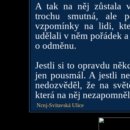
A tak na něj zůstala 
trochu smutná, ale p
vzpomínky na lidi, kte
udělali v něm pořádek a z
o odměnu.
Jestli si to opravdu něk
jen pousmál. A jestli n
nedozvěděl, že na svět
která na něj nezapomněl
Ncnj-Svitavská Ulice