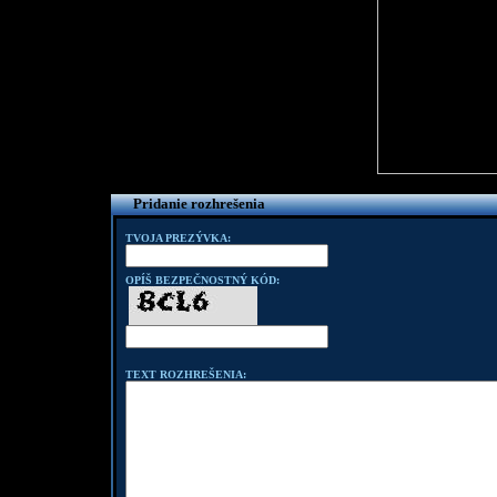
Pridanie rozhrešenia
TVOJA PREZÝVKA:
OPÍŠ BEZPEČNOSTNÝ KÓD:
TEXT ROZHREŠENIA: