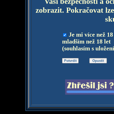
Vaší bezpečnosti a o
zobrazit. Pokračovat lze
sk
Je mi více než 18
mladším než 18 let
(souhlasím s uložen