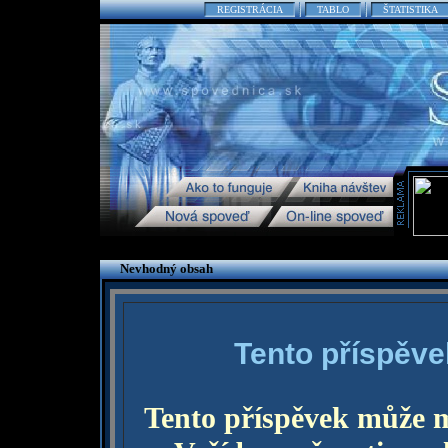
REGISTRÁCIA
TABLO
ŠTATISTIKA
Nevhodný obsah
Tento příspěve
Tento příspěvek může 