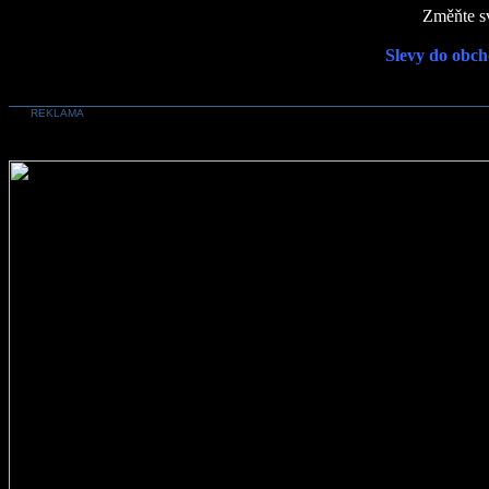
Změňte sv
Slevy do obch
REKLAMA