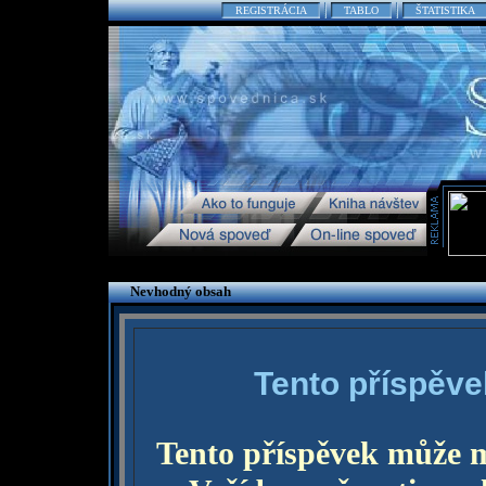
REGISTRÁCIA
TABLO
ŠTATISTIKA
Nevhodný obsah
Tento příspěve
Tento příspěvek může 