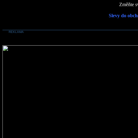
Změňte sv
Slevy do obch
REKLAMA