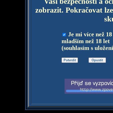
Vaší bezpečnosti a o
zobrazit. Pokračovat lze
sk
Je mi více než 18
mladším než 18 let
(souhlasím s uložen