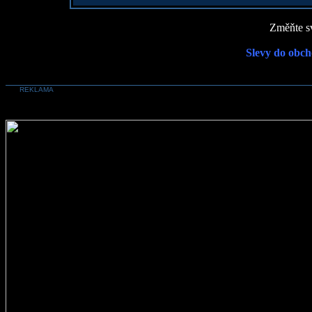
Změňte sv
Slevy do obch
REKLAMA