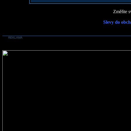
Změňte sv
Slevy do obch
REKLAMA