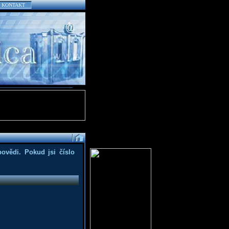
KONTAKT
povědi. Pokud jsi číslo