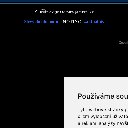
Změňte svoje cookies preference
Slevy do obchodu...
NOTINO
...aktuálně.
Copyr
Používáme sou
Tyto webové stránky po
cílem vylepšení uživat
a reklam, analýzy návš