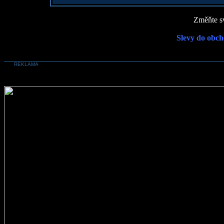
Změňte sv
Slevy do obch
REKLAMA