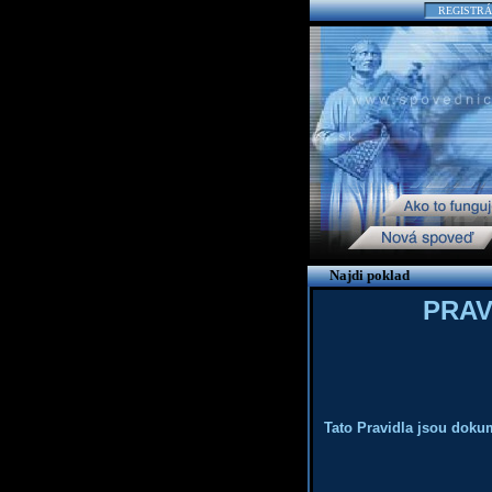
REGISTRÁ
Najdi poklad
PRAVI
Tato Pravidla jsou dokum