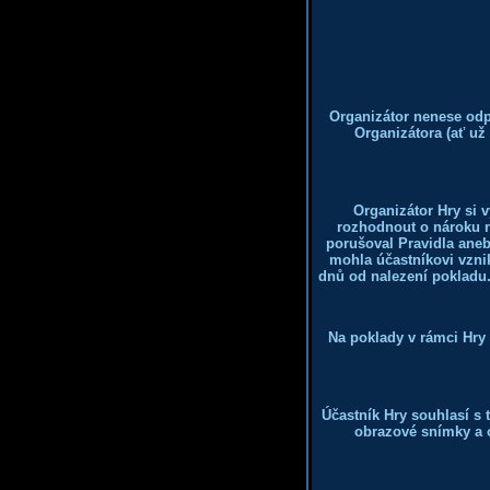
Organizátor nenese odp
Organizátora (ať už
Organizátor Hry si 
rozhodnout o nároku na
porušoval Pravidla aneb
mohla účastníkovi vzni
dnů od nalezení pokladu
Na poklady v rámci Hry 
Účastník Hry souhlasí s 
obrazové snímky a 