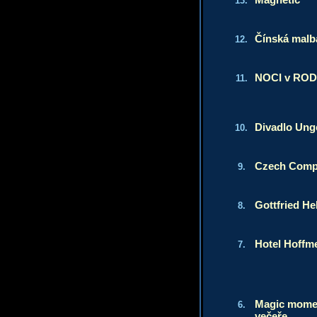
13.
Čínská malb
12.
NOCI v RO
11.
Divadlo Unge
10.
Czech Comp
9.
Gottfried He
8.
Hotel Hoffme
7.
Magic momen
6.
večeře