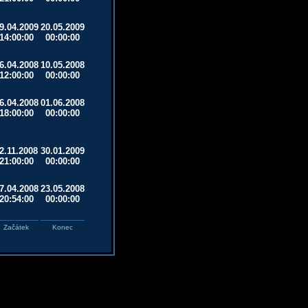
9.04.2009
20.05.2009
14:00:00
00:00:00
6.04.2008
10.05.2008
12:00:00
00:00:00
6.04.2008
01.06.2008
18:00:00
00:00:00
2.11.2008
30.01.2009
21:00:00
00:00:00
7.04.2008
23.05.2008
20:54:00
00:00:00
Začátek
Konec