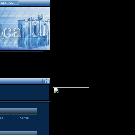
KONTAKT
ek
Konec