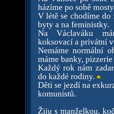
házíme po sobě mosty
V létě se chodíme do 
byty a na feministky.
Na Václaváku máme
koksovací a privátní 
Nemáme normální obc
máme banky, pizzerie 
Každý rok nám zadar
do každé rodiny.
Děti se jezdí na exkur
komunistů.
Žiju s manželkou, ko