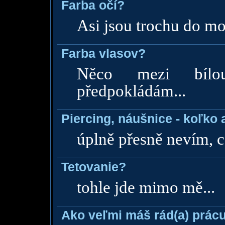
Farba očí?
Asi jsou trochu do mo
Farba vlasov?
Něco mezi bílo
předpokládám...
Piercing, náušnice - koľko 
úplně přesně nevím, c
Tetovanie?
tohle jde mimo mě...
Ako veľmi máš rád(a) prácu