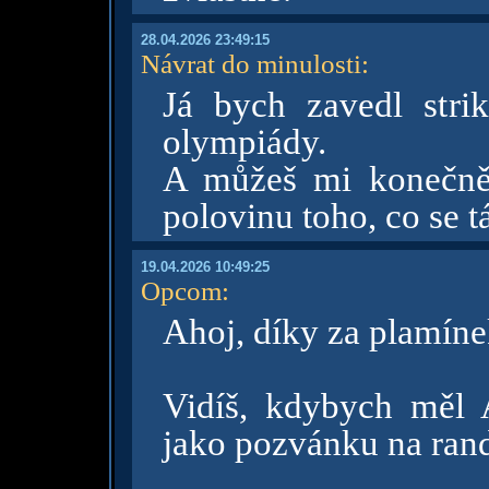
28.04.2026 23:49:15
Návrat do minulosti
:
Já bych zavedl strik
olympiády.
A můžeš mi konečně 
polovinu toho, co se t
19.04.2026 10:49:25
Opcom
:
Ahoj, díky za plamíne
Vidíš, kdybych měl
jako pozvánku na ran