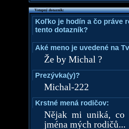
Vstupný dotazník:
Koľko je hodín a čo práve 
tento dotazník?
Aké meno je uvedené na Tv
Že by Michal ?
Prezývka(y)?
Michal-222
Krstné mená rodičov:
Nějak mi uniká, co
jména mých rodičů...