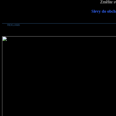
Změňte sv
Slevy do obch
REKLAMA