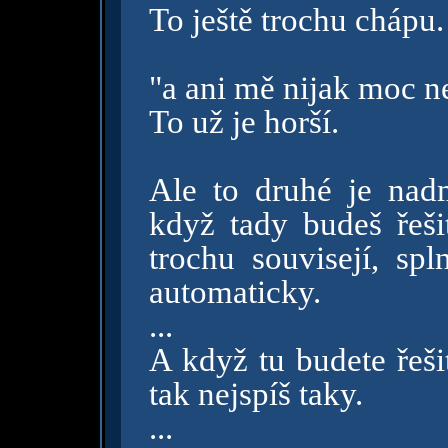
To ještě trochu chápu.
"a ani mě nijak moc ne
To už je horší.
Ale to druhé je nad
když tady budeš řeši
trochu souvisejí, sp
automaticky.
...
A když tu budete řeši
tak nejspíš taky.
...