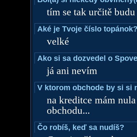
tím se tak určitě budu 
Aké je Tvoje číslo topánok
velké
Ako si sa dozvedel o Spoved
já ani nevím
V ktorom obchode by si si 
na kreditce mám nula 
obchodu...
Čo robíš, keď sa nudíš?