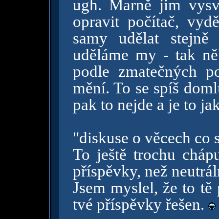
ugh. Marně jim vysv
opravit počítač, vyd
samy udělat stejně
uděláme my - tak ně
podle zmatečných po
mění. To se spíš doml
pak to nejde a je to ja
"diskuse o věcech co 
To ještě trochu chápu
příspěvky, než neutrál
Jsem myslel, že to tě 
tvé příspěvky řešen.