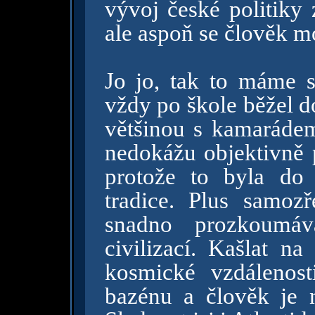
vývoj české politiky 
ale aspoň se člověk mo
Jo jo, tak to máme 
vždy po škole běžel d
většinou s kamarádem,
nedokážu objektivně p
protože to byla do 
tradice. Plus samoz
snadno prozkoumáv
civilizací. Kašlat na
kosmické vzdálenosti
bazénu a člověk je 