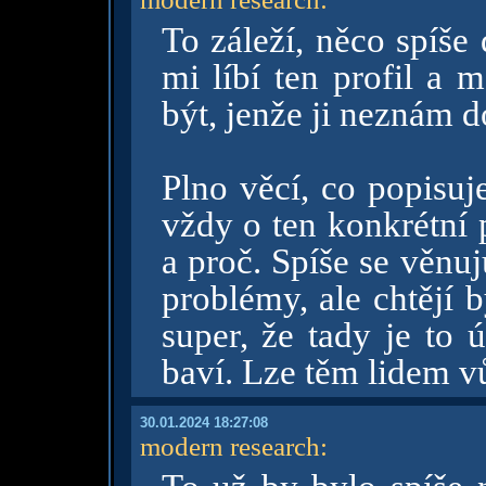
To záleží, něco spíše
mi líbí ten profil a 
být, jenže ji neznám d
Plno věcí, co popisuje
vždy o ten konkrétní 
a proč. Spíše se věnu
problémy, ale chtějí b
super, že tady je to 
baví. Lze těm lidem v
30.01.2024 18:27:08
modern research
: