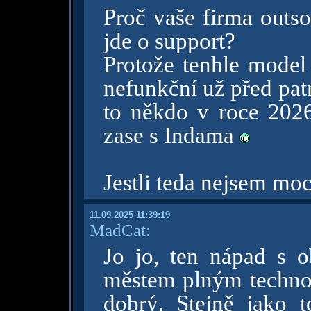
Proč vaše firma outs
jde o support?
Protože tenhle model
nefunkční už před patn
to někdo v roce 2026
zase s Indama
Jestli teda nejsem moc
11.09.2025 11:39:19
MadCat:
Jo jo, ten nápad s o
městem plným technol
dobrý. Stejně jako 