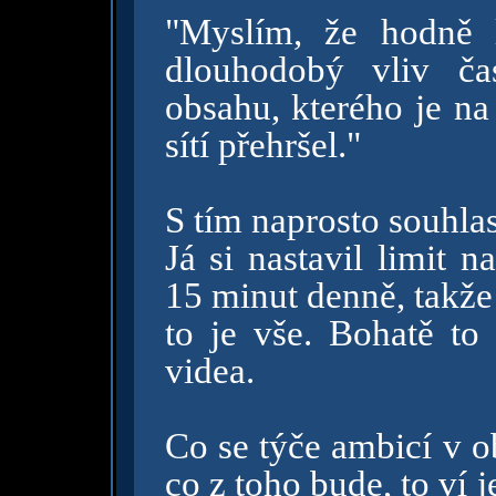
"Myslím, že hodně 
dlouhodobý vliv ča
obsahu, kterého je na
sítí přehršel."
S tím naprosto souhlas
Já si nastavil limit 
15 minut denně, takže
to je vše. Bohatě to 
videa.
Co se týče ambicí v o
co z toho bude, to ví j