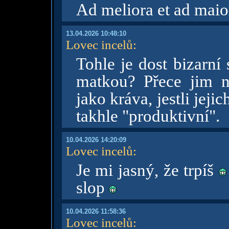
Ad meliora et ad mai
13.04.2026 10:48:10
Lovec incelů
:
Tohle je dost bizarní 
matkou? Přece jim n
jako kráva, jestli jeji
takhle "produktivní".
10.04.2026 14:20:09
Lovec incelů
:
Je mi jasný, že trpíš
slop
10.04.2026 11:58:36
Lovec incelů
: