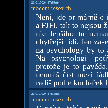
30.01.2024 17:58:04
modern research
:
Není, jde primárně o
a FJFI, tak to nejsou ž
nic lepšího tu nem
chytřejší lidi. Jen zase
na psychology by to a
Na psychologii potř
protože je to pavěda
neumíš číst mezi řád
radíš podle kuchařek b
30.01.2024 17:38:55
modern research
: