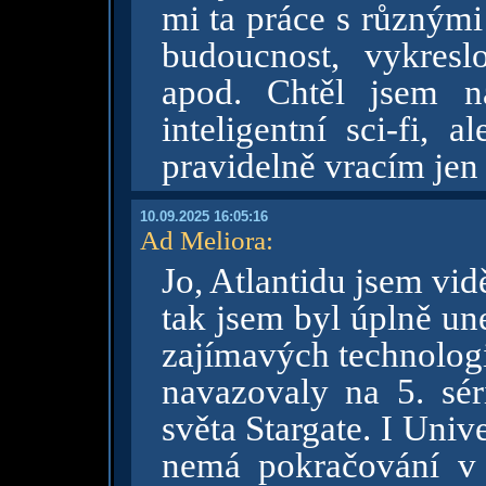
mi ta práce s různým
budoucnost, vykresl
apod. Chtěl jsem n
inteligentní sci-fi, 
pravidelně vracím jen
10.09.2025 16:05:16
Ad Meliora
:
Jo, Atlantidu jsem vid
tak jsem byl úplně un
zajímavých technologií
navazovaly na 5. sér
světa Stargate. I Univ
nemá pokračování v 