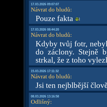
17.03.2026 09:07:07
Návrat do bludů
:
Pouze fakta
17.03.2026 08:44:20
Návrat do bludů
:
Kdyby tvůj fotr, nebyl 
do záclony. Stejně 
strkal, že z toho vylez
15.03.2026 17:11:32
Návrat do bludů
:
Jsi ten nejblbější člov
08.03.2026 13:16:58
Odlišný
: