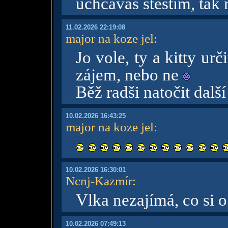
uchcáváš štěstím, tak
11.02.2026 22:19:08
major na koze jel
:
Jo vole, ty a kitty urč
zájem, nebo ne
Běž radši natočit další
10.02.2026 16:43:25
major na koze jel
:
10.02.2026 16:30:01
Ncnj-Kazmír
:
Vlka nezajímá, co si 
10.02.2026 07:49:13