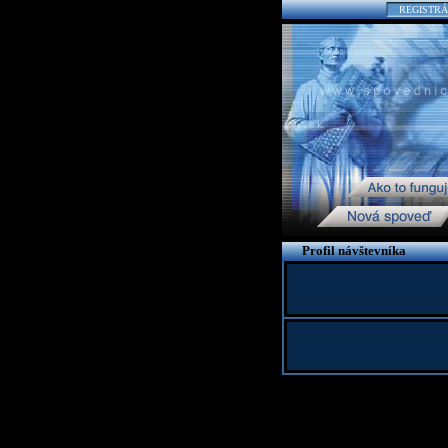
REGISTRÁ
Profil návštevníka