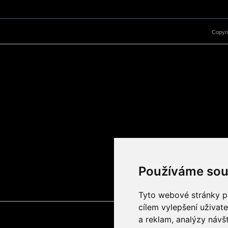
Copyr
Používáme sou
Tyto webové stránky po
cílem vylepšení uživat
a reklam, analýzy návš