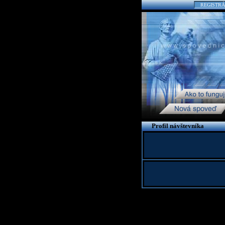
REGISTRÁ
Profil návštevníka