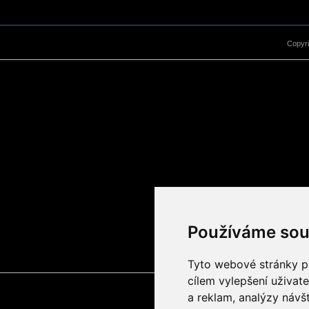
Copyr
Používáme sou
Tyto webové stránky po
cílem vylepšení uživat
a reklam, analýzy návš