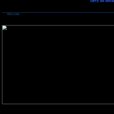
Slevy do obch
REKLAMA