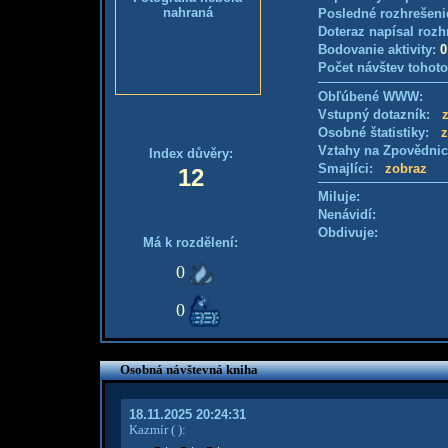
nahraná
Posledné rozhrešeni
Doteraz napísal rozh
Bodovanie aktivity:
0
Počet návštev tohoto
Obľúbené WWW:
Vstupný dotazník:
Osobné štatistiky:
z
Vztahy na Zpovědni
Index důvěry:
Smajlíci:
zobraz
12
Miluje:
Nenávidí:
Obdivuje:
Má k rozdělení:
0
0
Osobná návštevná kniha
18.11.2025 20:24:31
Kazmír
( )
: