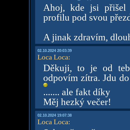
Ahoj, kde jsi přiše
profilu pod svou přez
A jinak zdravím, dlou
02.10.2024 20:03:39
Loca Loca
:
Děkuji, to je od teb
odpovím zítra. Jdu do
....... ale fakt díky
Měj hezký večer!
02.10.2024 19:07:38
Loca Loca
: