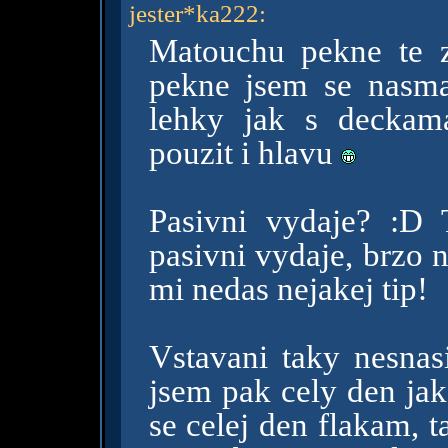
jester*ka222
:
Matouchu pekne te zd
pekne jsem se nasm
lehky jak s deckam
pouzit i hlavu
Pasivni vydaje? :D 
pasivni vydaje, brzo 
mi nedas nejakej tip!
Vstavani taky nesnas
jsem pak cely den jak
se celej den flakam, 