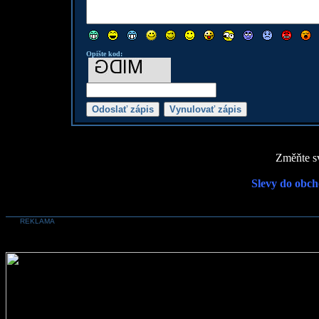
Opište kod:
Změňte sv
Slevy do obch
REKLAMA