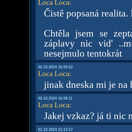
Loca Loca
:
Čistě popsaná realita.
Chtěla jsem se zept
záplavy nic vid' ..
nesejmulo tentokrát
02.10.2024 16:59:22
Loca Loca
:
jinak dneska mi je na
02.10.2024 16:58:11
Loca Loca
:
Jakej vzkaz? já ti nic
01.10.2024 21:13:17