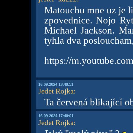
Matouchu mne uz je li
zpovednice. Nojo Ry
Michael Jackson. Mam
tyhla dva posloucham,
https://m.youtube.c
16.09.2024 18:49:51
Jedet Rojka
:
Ta červená blikající ob
16.09.2024 17:40:01
Jedet Rojka
: