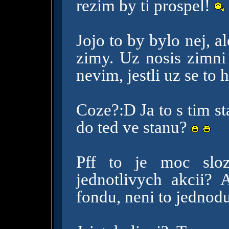
rezim by ti prospel!
Jojo to by bylo nej, a
zimy. Uz nosis zimni c
nevim, jestli uz se to 
Coze?:D Ja to s tim st
do ted ve stanu?
Pff to je moc sloz
jednotlivych akcii
fondu, neni to jednod