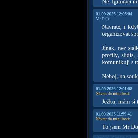
Ne. Ignoraci ne
01.09.2025 12:05:04
Mr D
( )
:
Navrate, i kdy
organizovat sp
Jinak, nez stal
profily, slidis
komunikuji s 
Neboj, na souk
01.09.2025 12:01:08
Návrat do minulosti
:
Ježku, mám si t
01.09.2025 11:59:41
Návrat do minulosti
:
To jsem Mr Dovi