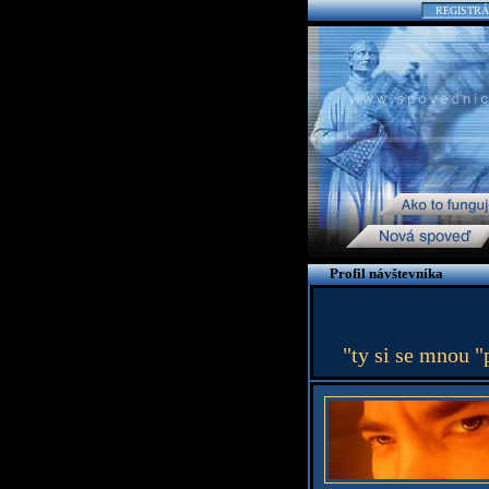
REGISTRÁ
Profil návštevníka
"ty si se mnou "