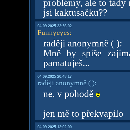
problémy, ale to tady
jsi kaktusačku??
04.09.2025 22:36:02
Funnyeyes
:
raději anonymně ( ):
Mně by spíše zajím
pamatuješ...
04.09.2025 20:48:17
raději anonymně
( )
:
ne, v pohodě
jen mě to překvapilo
04.09.2025 12:02:00