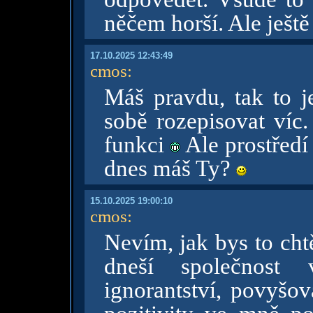
něčem horší. Ale ještě
17.10.2025 12:43:49
cmos
:
Máš pravdu, tak to j
sobě rozepisovat víc.
funkci
Ale prostředí
dnes máš Ty?
15.10.2025 19:00:10
cmos
:
Nevím, jak bys to chtě
dneší společnost v
ignorantství, povyšov