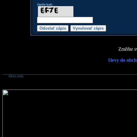
Opište kod:
Změňte sv
Slevy do obch
REKLAMA