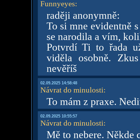
Funnyeyes
:
raději anonymně:
To si mne evidentně s
se narodila a vím, koli
Potvrdí Ti to řada u
viděla osobně. Zku
nevěříš
02.09.2025 14:58:48
Návrat do minulosti
:
To mám z praxe. Nedi
02.09.2025 10:55:57
Návrat do minulosti
:
Mě to nebere. Někde c