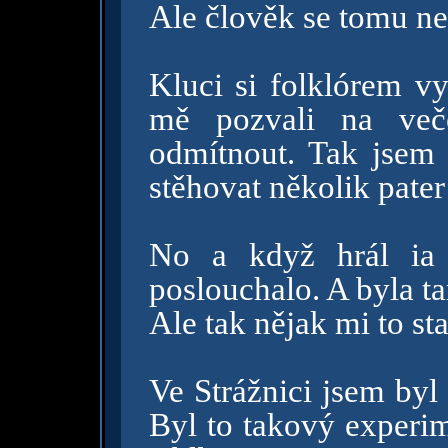
Ale člověk se tomu ne
Kluci si folklórem vy
mě pozvali na več
odmítnout. Tak jsem
stěhovat několik pate
No a když hrál ia 
poslouchalo. A byla tam
Ale tak nějak mi to sta
Ve Strážnici jsem byl
Byl to takový experim