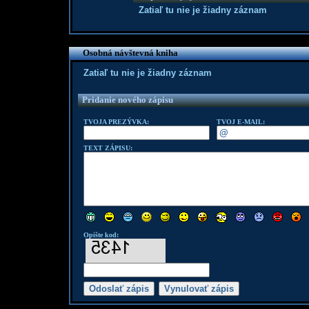
Zatiaľ tu nie je žiadny záznam
Osobná návštevná kniha
Zatiaľ tu nie je žiadny záznam
Pridanie nového zápisu
TVOJA PREZÝVKA:
TVOJ E-MAIL:
TEXT ZÁPISU:
Opište kod: