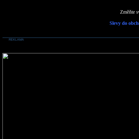
Změňte sv
Slevy do obch
REKLAMA