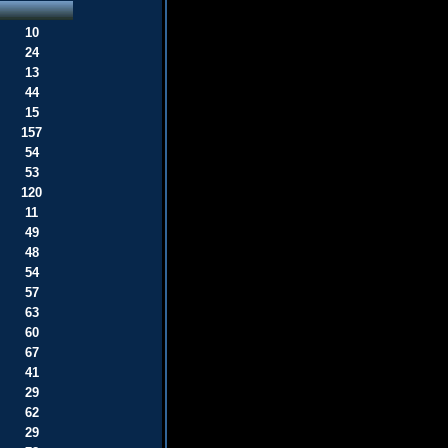
10
24
13
44
15
157
54
53
120
11
49
48
54
57
63
60
67
41
29
62
29