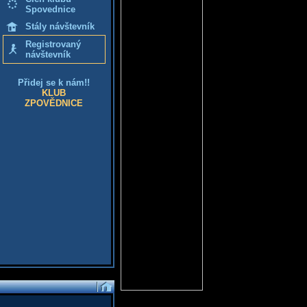
Spovednice
Stály návštevník
Registrovaný
návštevník
Přidej se k nám!!
KLUB
ZPOVĚDNICE