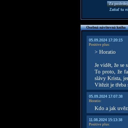
Za posledný
Zatiaľ tu 
Osobná návštevná kniha
05.09.2024 17:20:15
Positive plus
:
> Horatio
Je vidět, že se
To proto, že fa
slávy Krista, j
Vítězit je třeba
05.09.2024 17:07:38
Horatio
:
Kdo a jak uvěz
11.08.2024 15:13:38
Positive plus
: