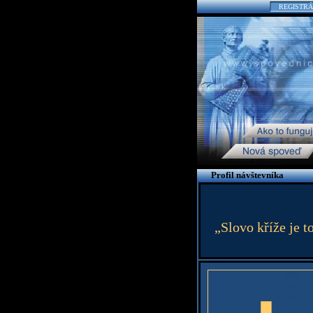
REGISTRÁ
Profil návštevníka
„Slovo kříže je t