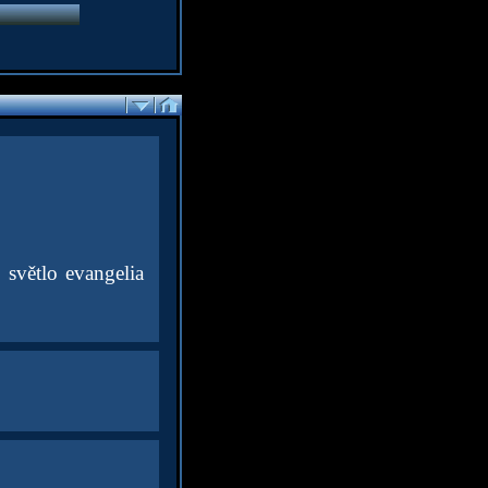
 světlo evangelia