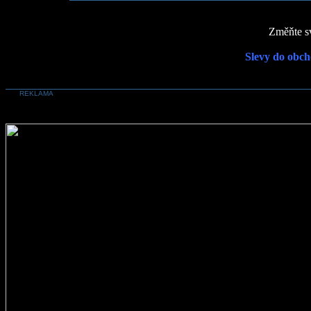
Změňte sv
Slevy do obch
REKLAMA