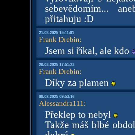
sebevědomím... an
přitahuju :D
21.03.2025 15:11:01
Frank Drebin
:
Jsem si říkal, ale kdo
20.03.2025 17:51:23
Frank Drebin
:
Díky za plamen
08.02.2025 09:53:16
Alessandra111
:
Překlep to nebyl
Takže máš blbé obdob