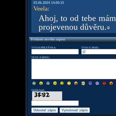
03.06.2024 14:00:15
Veela
:
Ahoj, to od tebe mám
projevenou důvěru.
Pridanie nového zápisu
TVOJA PREZÝVKA:
TVOJ E-MAIL:
TEXT ZÁPISU:
Opište kod: