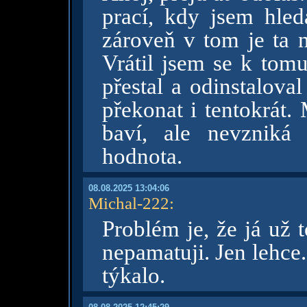
prací, kdy jsem hled
zároveň v tom je ta n
Vrátil jsem se k tomu
přestal a odinstalova
překonat i tentokrát.
baví, ale nevzniká
hodnota.
08.08.2025 13:04:06
Michal-222
:
Problém je, že já už 
nepamatuji. Jen lehce
týkalo.