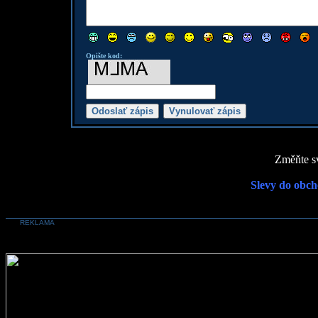
Opište kod:
Změňte sv
Slevy do obch
REKLAMA