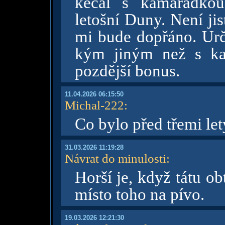
kecal s kamarádko
letošní Duny. Není jis
mi bude dopřáno. Urči
kým jiným než s ka
pozdější bonus.
11.04.2026 06:15:50
Michal-222
:
Co bylo před třemi let
31.03.2026 11:19:28
Návrat do minulosti
:
Horší je, když tátu o
místo toho na pívo.
19.03.2026 12:21:30