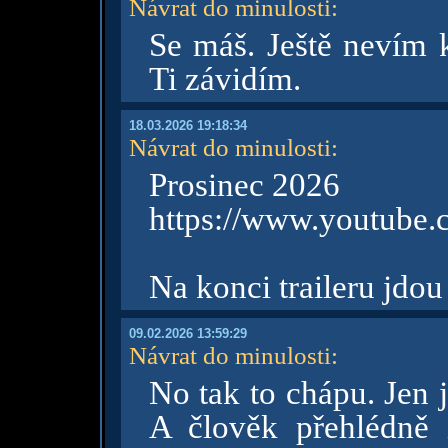
Návrat do minulosti
:
Se máš. Ještě nevím 
Ti závidím.
18.03.2026 19:18:34
Návrat do minulosti
:
Prosinec 2026
https://www.youtube
Na konci traileru jdou
09.02.2026 13:59:29
Návrat do minulosti
:
No tak to chápu. Jen j
A člověk přehlédně 