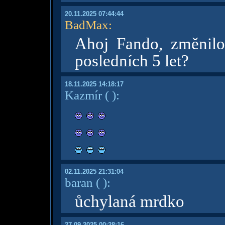
20.11.2025 07:44:44
BadMax
:
Ahoj Fando, změnilo
posledních 5 let?
18.11.2025 14:18:17
Kazmír
( )
:
02.11.2025 21:31:04
baran
( )
:
ůchylaná mrdko
27.09.2025 00:28:16