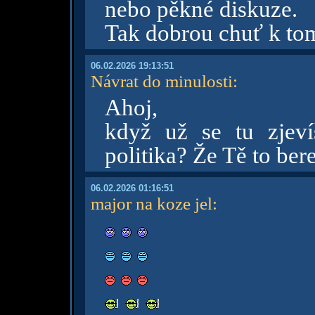
nebo pěkné diskuze.
Tak dobrou chuť k to
06.02.2026 19:13:51
Návrat do minulosti
:
Ahoj,
když už se tu zjeví
politika? Že Tě to bere
06.02.2026 01:16:51
major na koze jel
: