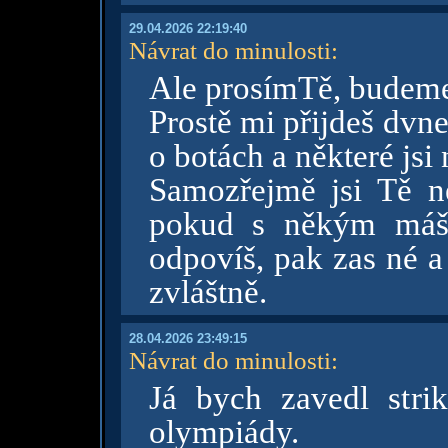
29.04.2026 22:19:40
Návrat do minulosti
:
Ale prosímTě, budeme 
Prostě mi přijdeš dvne
o botách a některé jsi
Samozřejmě jsi Tě n
pokud s někým máš 
odpovíš, pak zas né a
zvláštně.
28.04.2026 23:49:15
Návrat do minulosti
:
Já bych zavedl strik
olympiády.