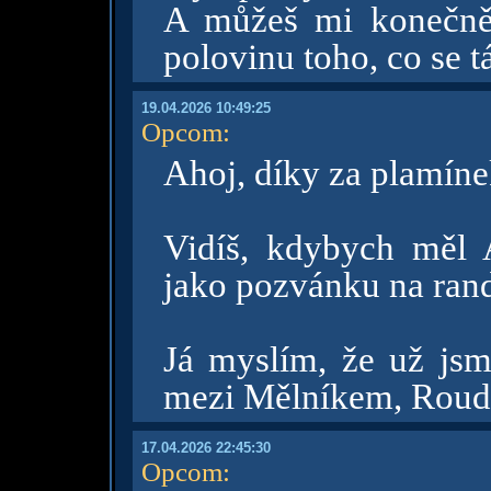
A můžeš mi konečně 
polovinu toho, co se t
19.04.2026 10:49:25
Opcom
:
Ahoj, díky za plamíne
Vidíš, kdybych měl
jako pozvánku na ran
Já myslím, že už jsme
mezi Mělníkem, Roudn
17.04.2026 22:45:30
Opcom
: