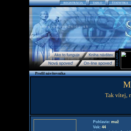
REGISTRÁCIA
TABLO
ŠTATISTIKA
Profil návštevníka
M
Tak vítej, 
Pohlavie:
muž
Vek:
44