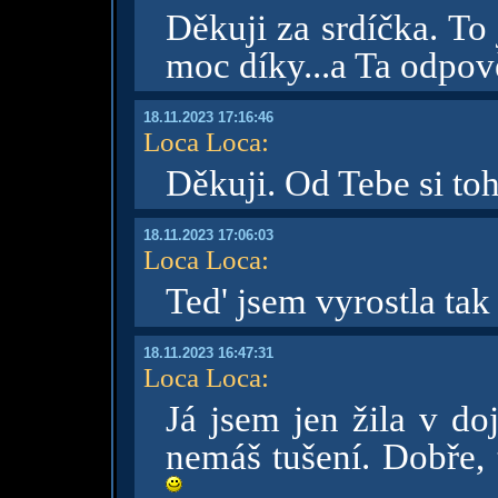
Děkuji za srdíčka. To
moc díky...a Ta odpov
18.11.2023 17:16:46
Loca Loca
:
Děkuji. Od Tebe si t
18.11.2023 17:06:03
Loca Loca
:
Ted' jsem vyrostla tak
18.11.2023 16:47:31
Loca Loca
:
Já jsem jen žila v do
nemáš tušení. Dobře, 