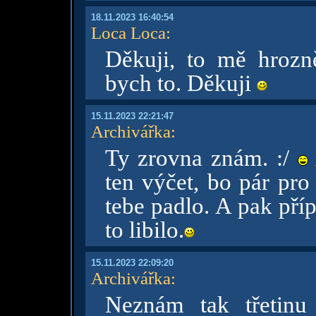
18.11.2023 16:40:54
Loca Loca
:
Děkuji, to mě hrozn
bych to. Děkuji
15.11.2023 22:21:47
Archivářka
:
Ty zrovna znám. :/
ten výčet, bo pár pr
tebe padlo. A pak pří
to libilo.
15.11.2023 22:09:20
Archivářka
:
Neznám tak třetinu