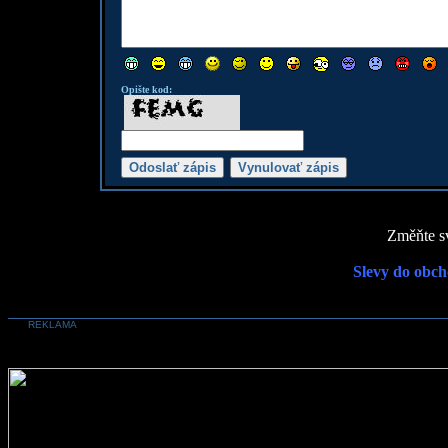
Opište kod:
Změňte sv
Slevy do obch
REKLAMA