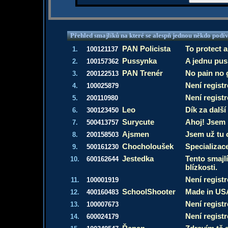
Přehled smajlíků na které se alespň jednou někdo podí
PAN Policista
To protect a
1.
100121137
Pussynka
A jednu puss
2.
100157362
PAN Trenér
No pain no 
3.
200122513
Není regist
4.
100025879
Není regist
5.
200110980
Leo
Dík za další
6.
300123450
Surycute
Ahoj! Jsem n
7.
500413757
Ajsmen
Jsem už tu 
8.
200158503
Chocholoušek
Specializac
9.
500161230
Jestedka
Tento smajl
10.
600162644
blízkosti.
Není regist
11.
100001919
SchoolShooter
Made in US
12.
400160483
Není regist
13.
100007673
Není regist
14.
600024179