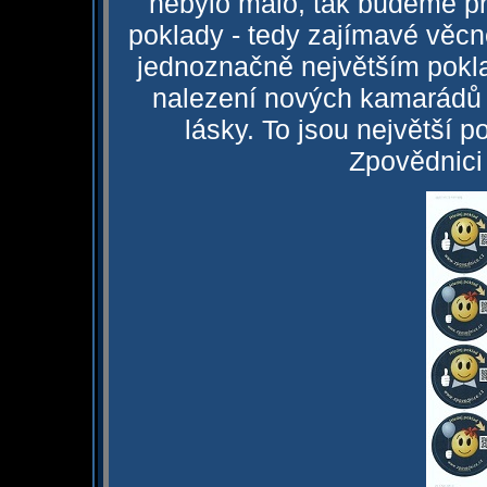
nebylo málo, tak budeme pr
poklady - tedy zajímavé věc
jednoznačně největším pokl
nalezení nových kamarádů 
lásky. To jsou největší p
Zpovědnici