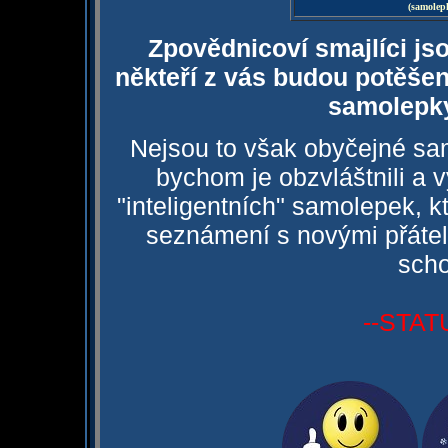
(samolep
Zpovědnicoví smajlíci jso
někteří z vás budou potěšen
samolepky
Nejsou to však obyčejné sa
bychom je obzvláštnili a
"inteligentních" samolepek,
seznámení s novými přátel
scho
--STAT