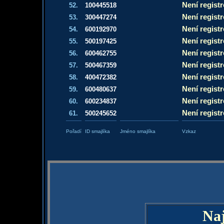
Není regist
52.
100445518
Není regist
53.
300447274
Není regist
54.
600192970
Není regist
55.
500197425
Není regist
56.
600462755
Není regist
57.
500467359
Není regist
58.
400472382
Není regist
59.
600480637
Není regist
60.
600234837
Není regist
61.
500245652
Pořadí
ID smajlíka
Jméno smajlíka
Vzkaz
Naj