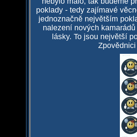
nebylo málo, tak budeme pr
poklady - tedy zajímavé věc
jednoznačně největším pokl
nalezení nových kamarádů 
lásky. To jsou největší p
Zpovědnici