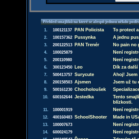
Přehled smajlíků na které se alespň jednou někdo podí
PAN Policista
To protect a
1.
100121137
Pussynka
A jednu puss
2.
100157362
PAN Trenér
No pain no 
3.
200122513
Není regist
4.
100025879
Není regist
5.
200110980
Leo
Dík za další
6.
300123450
Surycute
Ahoj! Jsem n
7.
500413757
Ajsmen
Jsem už tu 
8.
200158503
Chocholoušek
Specializac
9.
500161230
Jestedka
Tento smajl
10.
600162644
blízkosti.
Není regist
11.
100001919
SchoolShooter
Made in US
12.
400160483
Není regist
13.
100007673
Není regist
14.
600024179