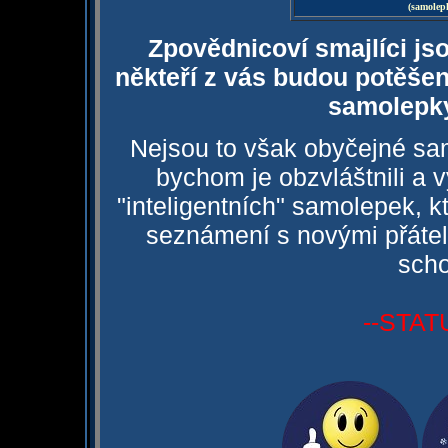
(samolep
Zpovědnicoví smajlíci jso
někteří z vás budou potěšen
samolepky
Nejsou to však obyčejné sa
bychom je obzvláštnili a
"inteligentních" samolepek,
seznámení s novými přátel
scho
--STAT