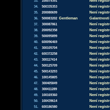
Není regist
33.
100079391
Není regist
34.
500335353
Není regist
35.
200080699
Gentleman
Galantnosti
36.
500083202
Není regist
37.
300087861
Není regist
38.
200092358
Není regist
39.
500095899
Není regist
40.
600096469
Není regist
41.
300105704
Není regist
42.
600372258
Není regist
43.
300117414
Není regist
44.
500125709
Není regist
45.
500143293
Není regist
46.
100145805
Není regist
47.
300405849
Není regist
48.
300411289
Není regist
49.
100169360
Není regist
50.
100439614
Není regist
51.
600186580