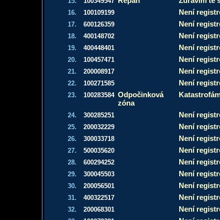
Řepan
Zdravím tě 
15.
100349547
Není regist
16.
100109199
Není regist
17.
600126359
Není regist
18.
400148702
Není regist
19.
400448401
Není regist
20.
100457471
Není regist
21.
200008917
Není regist
22.
100271585
Odpočinková
Katastrofám
23.
100283584
zóna
Není regist
24.
300285251
Není regist
25.
200032229
Není regist
26.
300033718
Není regist
27.
500035620
Není regist
28.
600294252
Není regist
29.
300045503
Není regist
30.
200056501
Není regist
31.
400322517
Není regist
32.
200068301