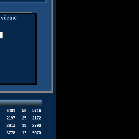
 včetně
6401
58
5716
2197
25
2172
2813
19
2790
6778
13
5970