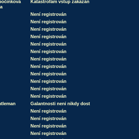
očinková
Katastrofám vstup zakázán
a
Není registrován
Není registrován
Není registrován
Není registrován
Není registrován
Není registrován
Není registrován
Není registrován
Není registrován
Není registrován
Není registrován
Není registrován
tleman
Galantnosti neni nikdy dost
Není registrován
Není registrován
Není registrován
Není registrován