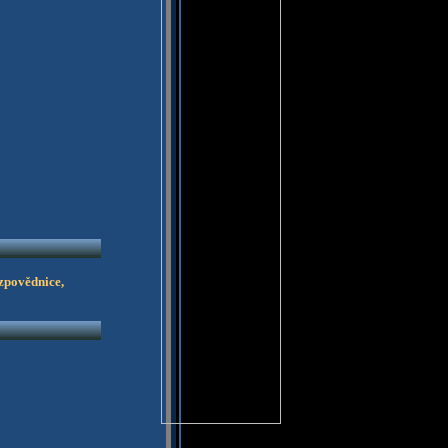
zpovědnice,