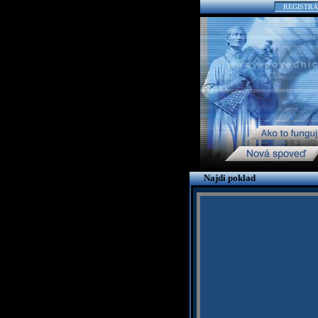
REGISTRÁ
Najdi poklad