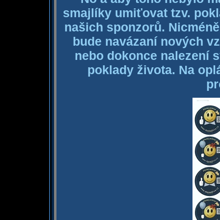
smajlíky umiťovat tzv. pok
našich sponzorů. Nicméně
bude navázaní nových vz
nebo dokonce nalezení sv
poklady života. Na opl
pr