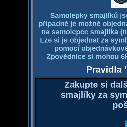
Samolepky smajlíků js
případně je možné objednat
na samolepce smajlíka (n
Lze si je objednat za sy
pomocí objednávkové
Zpovědnice si mohou 6
Pravidla 
Zakupte si dal
smajlíky za sy
poš